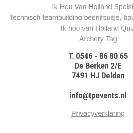
Ik Hou Van Holland Spel
Technisch teambuilding bedrijfsuitje, bo
Ik hou van Holland Qui
Archery Tag
T. 0546 - 86 80 65
De Berken 2/E
7491 HJ Delden
info@tpevents.nl
Privacyverklaring