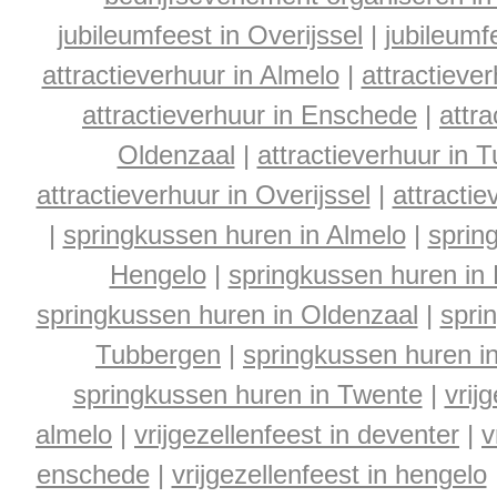
jubileumfeest in Overijssel
|
jubileumf
attractieverhuur in Almelo
|
attractieve
attractieverhuur in Enschede
|
attra
Oldenzaal
|
attractieverhuur in 
attractieverhuur in Overijssel
|
attracti
|
springkussen huren in Almelo
|
sprin
Hengelo
|
springkussen huren in
springkussen huren in Oldenzaal
|
spri
Tubbergen
|
springkussen huren in
springkussen huren in Twente
|
vrij
almelo
|
vrijgezellenfeest in deventer
|
v
enschede
|
vrijgezellenfeest in hengelo