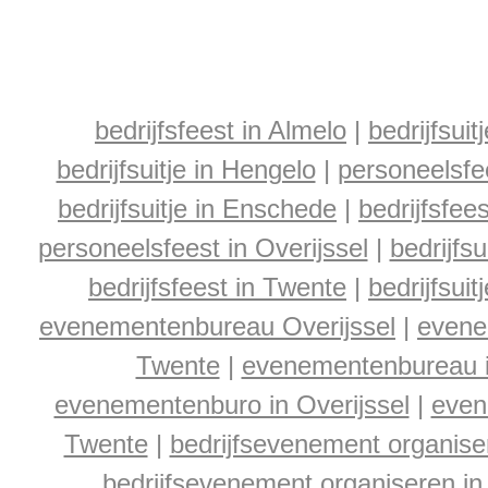
bedrijfsfeest in Almelo
|
bedrijfsuit
bedrijfsuitje in Hengelo
|
personeelsfe
bedrijfsuitje in Enschede
|
bedrijfsfee
personeelsfeest in Overijssel
|
bedrijfsu
bedrijfsfeest in Twente
|
bedrijfsuit
evenementenbureau Overijssel
|
evene
Twente
|
evenementenbureau 
evenementenburo in Overijssel
|
even
Twente
|
bedrijfsevenement organise
bedrijfsevenement organiseren in 