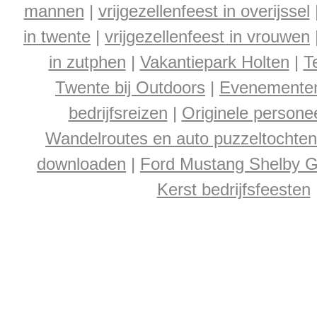
mannen
|
vrijgezellenfeest in overijssel
in twente
|
vrijgezellenfeest in vrouwen
in zutphen
|
Vakantiepark Holten
|
T
Twente bij Outdoors
|
Evenementen
bedrijfsreizen
|
Originele persone
Wandelroutes en auto puzzeltochten b
downloaden
|
Ford Mustang Shelby G
Kerst bedrijfsfeesten