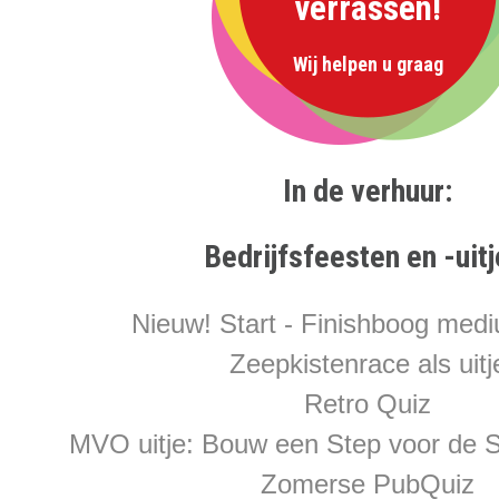
verrassen!
Wij helpen u graag
In de verhuur:
Bedrijfsfeesten en -uitj
Nieuw! Start - Finishboog med
Zeepkistenrace als uitj
Retro Quiz
MVO uitje: Bouw een Step voor de 
Zomerse PubQuiz