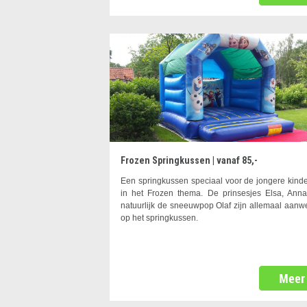
Frozen Springkussen | vanaf 85,-
Een springkussen speciaal voor de jongere kind
in het Frozen thema. De prinsesjes Elsa, Ann
natuurlijk de sneeuwpop Olaf zijn allemaal aanw
op het springkussen.