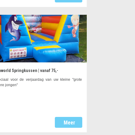
world Springkussen | vanaf 75,-
ciaal voor de verjaardag van uw kleine "grote
ere jongen"