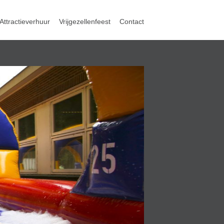
Attractieverhuur
Vrijgezellenfeest
Contact