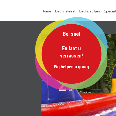
Home
Bedrijfsfeest
Bedrijfsuitjes
Special
Bel snel
En laat u
verrassen!
Wij helpen u graag