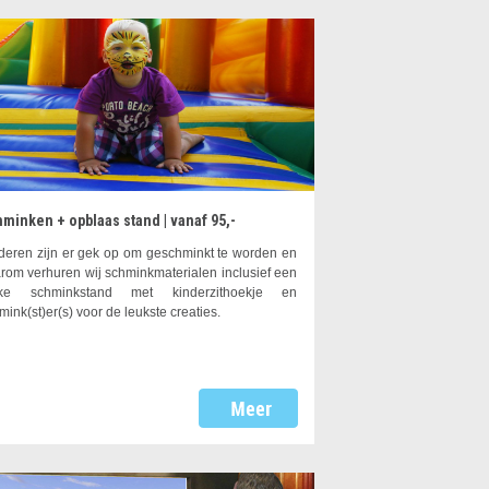
minken + opblaas stand | vanaf 95,-
deren zijn er gek op om geschminkt te worden en
rom verhuren wij schminkmaterialen inclusief een
uke schminkstand met kinderzithoekje en
mink(st)er(s) voor de leukste creaties.