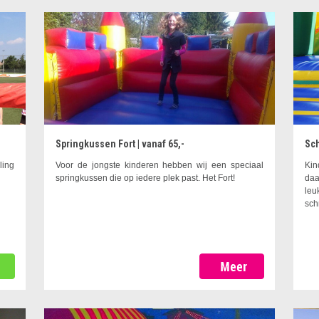
Springkussen Fort | vanaf 65,-
Sch
ling
Voor de jongste kinderen hebben wij een speciaal
Kin
springkussen die op iedere plek past. Het Fort!
daa
le
sch