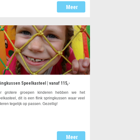
ingkussen Speelkasteel | vanaf 115,-
or grotere groepen kinderen hebben we het
elkasteel, dit is een flink springkussen waar veel
deren tegelijk op passen. Gezellig!