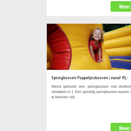
Springkussen Poppetjeskussen | vanaf 95,-
Meest geboekt: een springkussen met doolho
obstakels in 1. Een gezellig springkussen waarin 
te beleven valt.