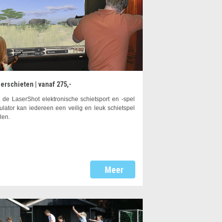
erschieten | vanaf 275,-
 de LaserShot elektronische schietsport en -spel
ulator kan iedereen een veilig en leuk schietspel
len.