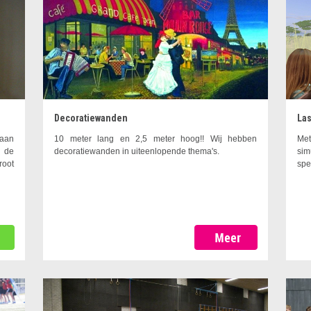
Decoratiewanden
Las
 aan
10 meter lang en 2,5 meter hoog!! Wij hebben
Met
r de
decoratiewanden in uiteenlopende thema's.
sim
root
spe