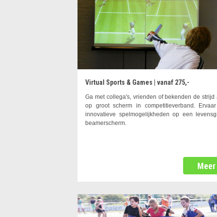
Virtual Sports & Games | vanaf 275,-
Ga met collega's, vrienden of bekenden de strijd
op groot scherm in competitieverband. Ervaa
innovatieve spelmogelijkheden op een levensg
beamerscherm.